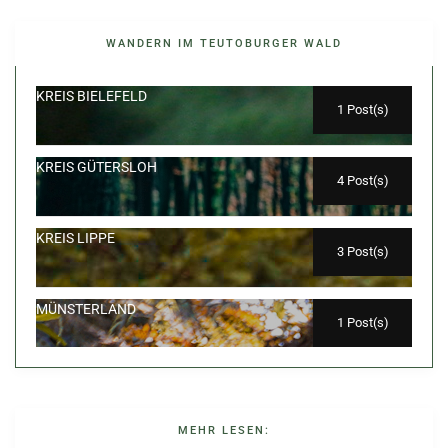
WANDERN IM TEUTOBURGER WALD
KREIS BIELEFELD
1 Post(s)
KREIS GÜTERSLOH
4 Post(s)
KREIS LIPPE
3 Post(s)
MÜNSTERLAND
1 Post(s)
MEHR LESEN: