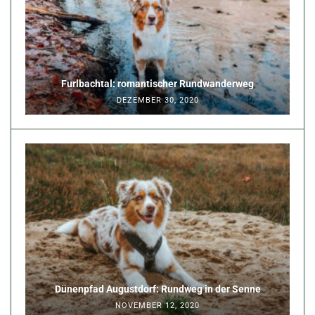
Furlbachtal: romantischer Rundwanderweg
DEZEMBER 30, 2020
Dünenpfad Augustdorf: Rundweg in der Senne
NOVEMBER 12, 2020