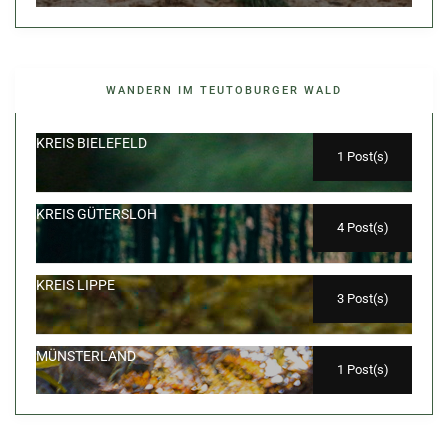
WANDERN IM TEUTOBURGER WALD
KREIS BIELEFELD
1 Post(s)
KREIS GÜTERSLOH
4 Post(s)
KREIS LIPPE
3 Post(s)
MÜNSTERLAND
1 Post(s)