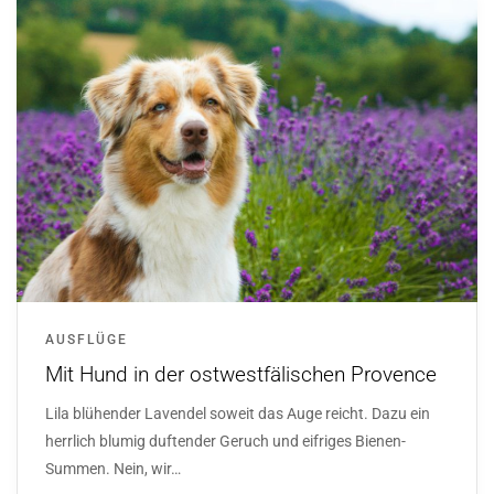
AUSFLÜGE
Mit Hund in der ostwestfälischen Provence
Lila blühender Lavendel soweit das Auge reicht. Dazu ein
herrlich blumig duftender Geruch und eifriges Bienen-
Summen. Nein, wir…