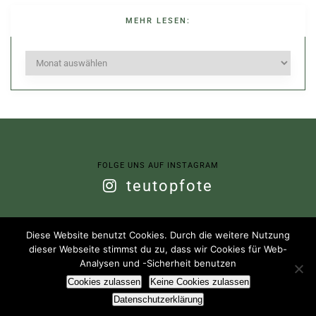
MEHR LESEN:
Mehr
lesen:
FOLGE UNS AUF INSTAGRAM
teutopfote
Diese Website benutzt Cookies. Durch die weitere Nutzung
dieser Webseite stimmst du zu, dass wir Cookies für Web-
(C) 2020- Teuto-Pfote. All Rights Reserved.
Analysen und -Sicherheit benutzen
IMPRESSUM
DATENSCHUTZERKLÄRUNG
Cookies zulassen
Keine Cookies zulassen
Datenschutzerklärung