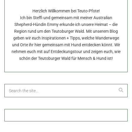
Herzlich Willkommen bei Teuto-Pfote!
Ich bin Steffi und gemeinsam mit meiner Australian
Shepherd-Hündin Emmy erkunde ich unsere Heimat – die
Region rund um den Teutoburger Wald. Mit unserem Blog
geben wir euch Inspirationen + Tipps, welche Wanderwege
und Orte ihr hier gemeinsam mit Hund entdecken könnt. Wir
nehmen euch mit auf Entdeckungstour und zeigen euch, wie
schön der Teutoburger Wald für Mensch & Hund ist!