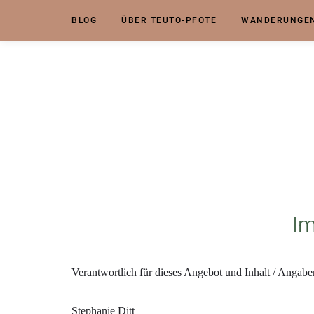
BLOG
ÜBER TEUTO-PFOTE
WANDERUNGEN
I
Verantwortlich für dieses Angebot und Inhalt / Anga
Stephanie Ditt