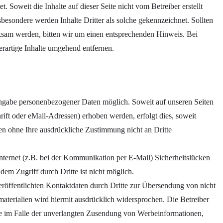
. Soweit die Inhalte auf dieser Seite nicht vom Betreiber erstellt
besondere werden Inhalte Dritter als solche gekennzeichnet. Sollten
ksam werden, bitten wir um einen entsprechenden Hinweis. Bei
artige Inhalte umgehend entfernen.
Angabe personenbezogener Daten möglich. Soweit auf unseren Seiten
ft oder eMail-Adressen) erhoben werden, erfolgt dies, soweit
den ohne Ihre ausdrückliche Zustimmung nicht an Dritte
nternet (z.B. bei der Kommunikation per E-Mail) Sicherheitslücken
em Zugriff durch Dritte ist nicht möglich.
öffentlichten Kontaktdaten durch Dritte zur Übersendung von nicht
aterialien wird hiermit ausdrücklich widersprochen. Die Betreiber
itte im Falle der unverlangten Zusendung von Werbeinformationen,