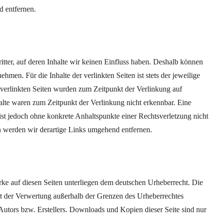
d entfernen.
tter, auf deren Inhalte wir keinen Einfluss haben. Deshalb können
men. Für die Inhalte der verlinkten Seiten ist stets der jeweilige
e verlinkten Seiten wurden zum Zeitpunkt der Verlinkung auf
alte waren zum Zeitpunkt der Verlinkung nicht erkennbar. Eine
 ist jedoch ohne konkrete Anhaltspunkte einer Rechtsverletzung nicht
 werden wir derartige Links umgehend entfernen.
erke auf diesen Seiten unterliegen dem deutschen Urheberrecht. Die
Art der Verwertung außerhalb der Grenzen des Urheberrechtes
Autors bzw. Erstellers. Downloads und Kopien dieser Seite sind nur