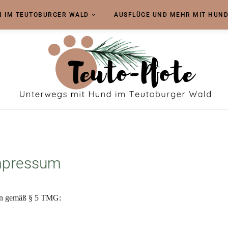
 IM TEUTOBURGER WALD
AUSFLÜGE UND MEHR MIT HUN
mpressum
ben gemäß § 5 TMG: