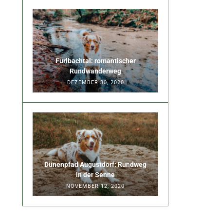
Furlbachtal: romantischer
Rundwanderweg
DEZEMBER 30, 2020
Dünenpfad Augustdorf: Rundweg
in der Senne
NOVEMBER 12, 2020