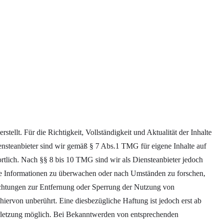
rstellt. Für die Richtigkeit, Vollständigkeit und Aktualität der Inhalte
steanbieter sind wir gemäß § 7 Abs.1 TMG für eigene Inhalte auf
rtlich. Nach §§ 8 bis 10 TMG sind wir als Diensteanbieter jedoch
emde Informationen zu überwachen oder nach Umständen zu forschen,
lichtungen zur Entfernung oder Sperrung der Nutzung von
iervon unberührt. Eine diesbezügliche Haftung ist jedoch erst ab
rletzung möglich. Bei Bekanntwerden von entsprechenden