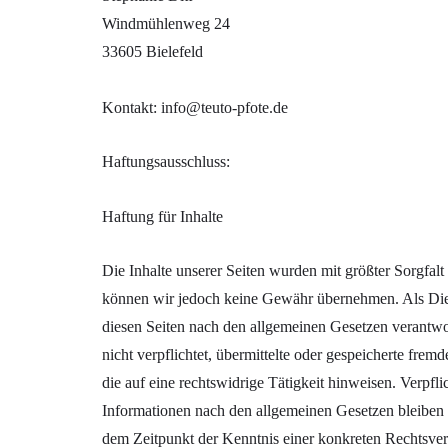
Windmühlenweg 24
33605 Bielefeld
Kontakt: info@teuto-pfote.de
Haftungsausschluss:
Haftung für Inhalte
Die Inhalte unserer Seiten wurden mit größter Sorgfalt e
können wir jedoch keine Gewähr übernehmen. Als Dien
diesen Seiten nach den allgemeinen Gesetzen verantwo
nicht verpflichtet, übermittelte oder gespeicherte fr
die auf eine rechtswidrige Tätigkeit hinweisen. Verpf
Informationen nach den allgemeinen Gesetzen bleiben h
dem Zeitpunkt der Kenntnis einer konkreten Rechtsve