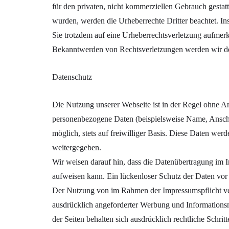
für den privaten, nicht kommerziellen Gebrauch gestattet
wurden, werden die Urheberrechte Dritter beachtet. Ins
Sie trotzdem auf eine Urheberrechtsverletzung aufmer
Bekanntwerden von Rechtsverletzungen werden wir der
Datenschutz
Die Nutzung unserer Webseite ist in der Regel ohne 
personenbezogene Daten (beispielsweise Name, Anschri
möglich, stets auf freiwilliger Basis. Diese Daten wer
weitergegeben.
Wir weisen darauf hin, dass die Datenübertragung im I
aufweisen kann. Ein lückenloser Schutz der Daten vor d
Der Nutzung von im Rahmen der Impressumspflicht ver
ausdrücklich angeforderter Werbung und Informationsm
der Seiten behalten sich ausdrücklich rechtliche Schr