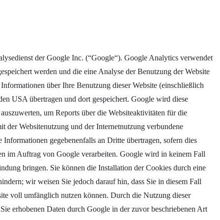
alysedienst der Google Inc. (“Google“). Google Analytics verwendet
gespeichert werden und die eine Analyse der Benutzung der Website
Informationen über Ihre Benutzung dieser Website (einschließlich
 den USA übertragen und dort gespeichert. Google wird diese
auszuwerten, um Reports über die Websiteaktivitäten für die
it der Websitenutzung und der Internetnutzung verbundene
 Informationen gegebenenfalls an Dritte übertragen, sofern dies
ten im Auftrag von Google verarbeiten. Google wird in keinem Fall
ndung bringen. Sie können die Installation der Cookies durch eine
ndern; wir weisen Sie jedoch darauf hin, dass Sie in diesem Fall
site voll umfänglich nutzen können. Durch die Nutzung dieser
r Sie erhobenen Daten durch Google in der zuvor beschriebenen Art