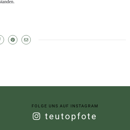
standen.
FOLGE UNS AUF INSTAGRAM
teutopfote