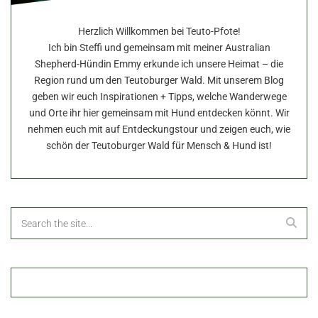
Herzlich Willkommen bei Teuto-Pfote!
Ich bin Steffi und gemeinsam mit meiner Australian
Shepherd-Hündin Emmy erkunde ich unsere Heimat – die
Region rund um den Teutoburger Wald. Mit unserem Blog
geben wir euch Inspirationen + Tipps, welche Wanderwege
und Orte ihr hier gemeinsam mit Hund entdecken könnt. Wir
nehmen euch mit auf Entdeckungstour und zeigen euch, wie
schön der Teutoburger Wald für Mensch & Hund ist!