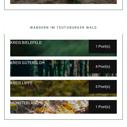
WANDERN IM TEUTOBURGER WALD
KREIS BIELEFELD
1 Post(s)
KREIS GÜTERSLOH
4 Post(s)
KREIS LIPPE
3 Post(s)
MÜNSTERLAND
1 Post(s)