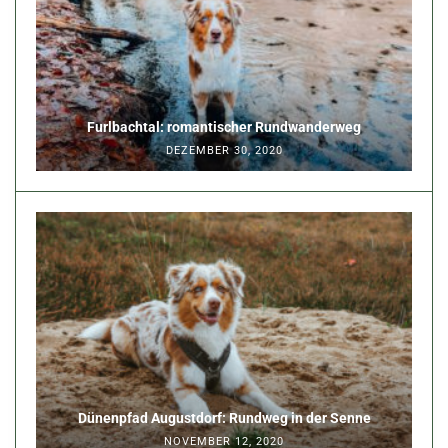
Furlbachtal: romantischer Rundwanderweg
DEZEMBER 30, 2020
Dünenpfad Augustdorf: Rundweg in der Senne
NOVEMBER 12, 2020