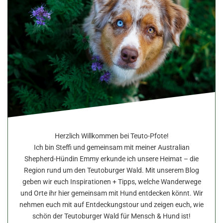
Herzlich Willkommen bei Teuto-Pfote!
Ich bin Steffi und gemeinsam mit meiner Australian
Shepherd-Hündin Emmy erkunde ich unsere Heimat – die
Region rund um den Teutoburger Wald. Mit unserem Blog
geben wir euch Inspirationen + Tipps, welche Wanderwege
und Orte ihr hier gemeinsam mit Hund entdecken könnt. Wir
nehmen euch mit auf Entdeckungstour und zeigen euch, wie
schön der Teutoburger Wald für Mensch & Hund ist!