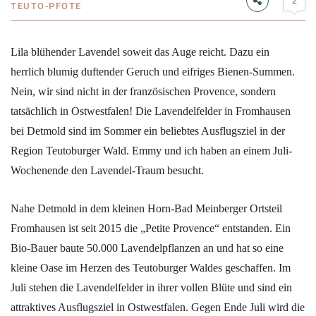
2
TEUTO-PFOTE
Lila blühender Lavendel soweit das Auge reicht. Dazu ein
herrlich blumig duftender Geruch und eifriges Bienen-Summen.
Nein, wir sind nicht in der französischen Provence, sondern
tatsächlich in Ostwestfalen! Die Lavendelfelder in Fromhausen
bei Detmold sind im Sommer ein beliebtes Ausflugsziel in der
Region Teutoburger Wald. Emmy und ich haben an einem Juli-
Wochenende den Lavendel-Traum besucht.
Nahe Detmold in dem kleinen Horn-Bad Meinberger Ortsteil
Fromhausen ist seit 2015 die „Petite Provence“ entstanden. Ein
Bio-Bauer baute 50.000 Lavendelpflanzen an und hat so eine
kleine Oase im Herzen des Teutoburger Waldes geschaffen. Im
Juli stehen die Lavendelfelder in ihrer vollen Blüte und sind ein
attraktives Ausflugsziel in Ostwestfalen. Gegen Ende Juli wird die