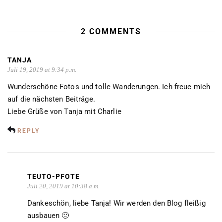
2 COMMENTS
TANJA
Juli 19, 2019 at 9:34 p.m.
Wunderschöne Fotos und tolle Wanderungen. Ich freue mich
auf die nächsten Beiträge.
Liebe Grüße von Tanja mit Charlie
REPLY
TEUTO-PFOTE
Juli 20, 2019 at 10:38 a.m.
Dankeschön, liebe Tanja! Wir werden den Blog fleißig
ausbauen 🙂