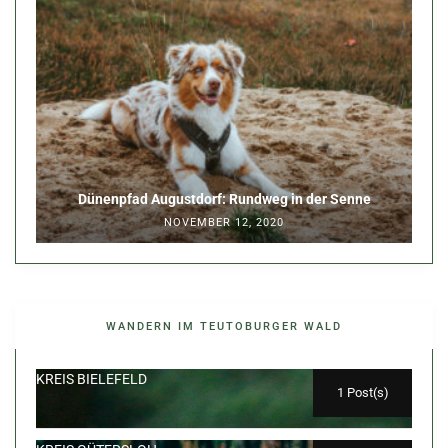
Dünenpfad Augustdorf: Rundweg in der Senne
NOVEMBER 12, 2020
WANDERN IM TEUTOBURGER WALD
KREIS BIELEFELD
1 Post(s)