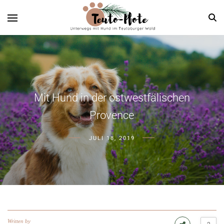
Mit Hund in der ostwestfälischen
Provence
JULI 18, 2019
Written by