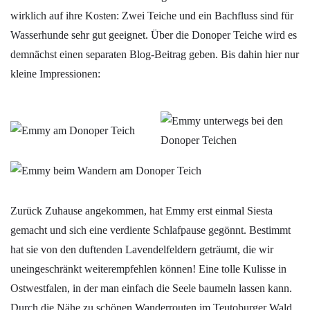
wirklich auf ihre Kosten: Zwei Teiche und ein Bachfluss sind für
Wasserhunde sehr gut geeignet. Über die Donoper Teiche wird es
demnächst einen separaten Blog-Beitrag geben. Bis dahin hier nur
kleine Impressionen:
Zurück Zuhause angekommen, hat Emmy erst einmal Siesta
gemacht und sich eine verdiente Schlafpause gegönnt. Bestimmt
hat sie von den duftenden Lavendelfeldern geträumt, die wir
uneingeschränkt weiterempfehlen können! Eine tolle Kulisse in
Ostwestfalen, in der man einfach die Seele baumeln lassen kann.
Durch die Nähe zu schönen Wanderrouten im Teutoburger Wald