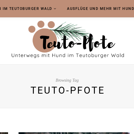
 IM TEUTOBURGER WALD
AUSFLÜGE UND MEHR MIT HUN
Browsing Tag
TEUTO-PFOTE