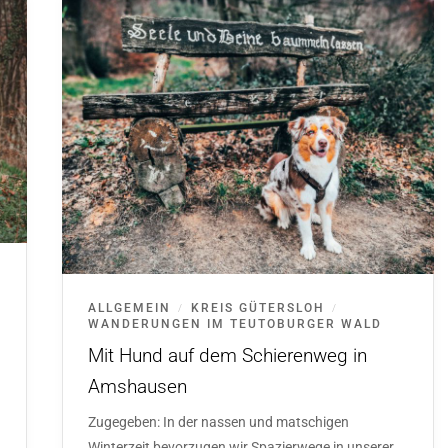
ALLGEMEIN
KREIS GÜTERSLOH
/
/
WANDERUNGEN IM TEUTOBURGER WALD
Mit Hund auf dem Schierenweg in
Amshausen
Zugegeben: In der nassen und matschigen
Winterzeit bevorzugen wir Spazierwege in unserer