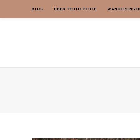
BLOG
ÜBER TEUTO-PFOTE
WANDERUNGEN