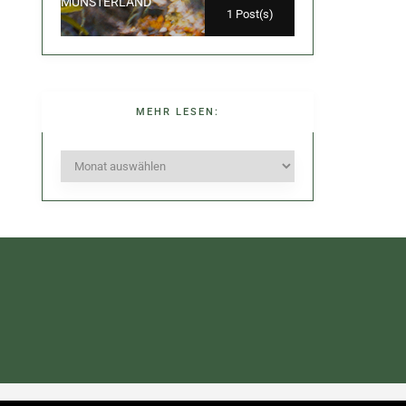
MÜNSTERLAND
1 Post(s)
MEHR LESEN:
Mehr
lesen: