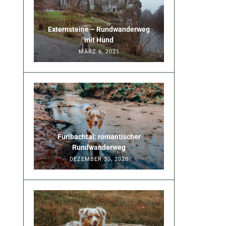
Externsteine – Rundwanderweg
mit Hund
MÄRZ 6, 2021
Furlbachtal: romantischer
Rundwanderweg
DEZEMBER 30, 2020