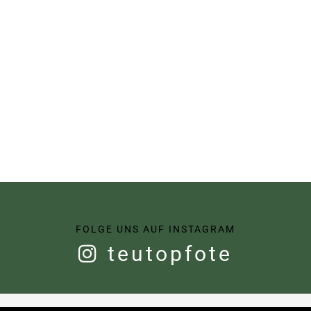
FOLGE UNS AUF INSTAGRAM
teutopfote