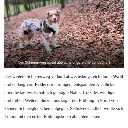
Der Schierenweg bietet abwechslungsreiche Landschaft
Der weitere Schierenweg verläuft abwechslungsreich durch
Wald
und entlang von
Feldern
mit ruhigen, entspannten Ausblicken
über die landwirtschaftlich geprägte Natur. Trotz des windigen
und trüben Wetters blinzelt uns sogar der Frühling in Form von
kleinen Schneeglöckchen entgegen. Selbstverständlich wollte sich
Emmy mit den ersten Frühlingsboten ablichten lassen: