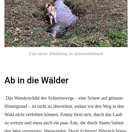
Eine kleine Abkühlung im Jückemühlenbach
Ab in die Wälder
Das Wanderschild des Schierenwegs – eine Schere auf grünem
Hintergrund – ist nicht zu übersehen, sodass wir den Weg in den
Wald nicht verfehlen können. Emmy freut sich, durch das Laub
zu wetzen und muss auch ein paar Äste, die durch Sturm Sabine
den Weg versperren, überwinden. Doch Achtung! Plötzlich hören