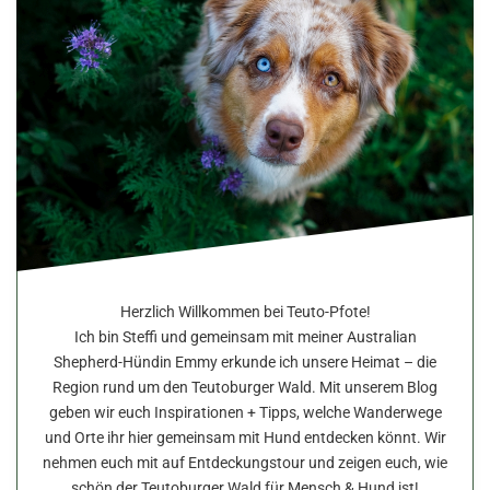
Herzlich Willkommen bei Teuto-Pfote!
Ich bin Steffi und gemeinsam mit meiner Australian
Shepherd-Hündin Emmy erkunde ich unsere Heimat – die
Region rund um den Teutoburger Wald. Mit unserem Blog
geben wir euch Inspirationen + Tipps, welche Wanderwege
und Orte ihr hier gemeinsam mit Hund entdecken könnt. Wir
nehmen euch mit auf Entdeckungstour und zeigen euch, wie
schön der Teutoburger Wald für Mensch & Hund ist!