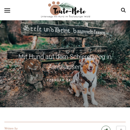
Mit Hund auf dem Schierenweg in
Amshausen
FEBRUAR 24, 2020
Written by