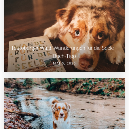
Teutoburger Wald. Wanderungen für die Seele –
Buch-Tipp
MAI 5, 2020