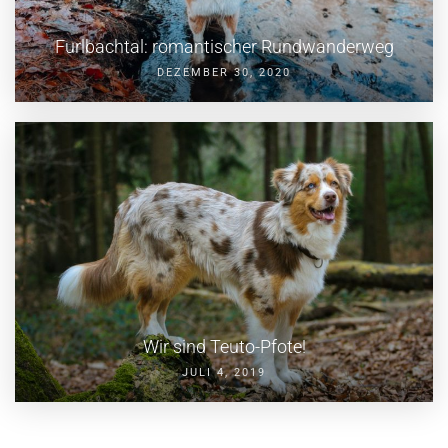
Furlbachtal: romantischer Rundwanderweg
DEZEMBER 30, 2020
Wir sind Teuto-Pfote!
JULI 4, 2019