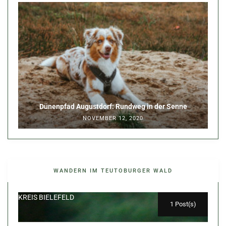
Dünenpfad Augustdorf: Rundweg in der Senne
NOVEMBER 12, 2020
WANDERN IM TEUTOBURGER WALD
KREIS BIELEFELD
1 Post(s)