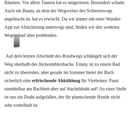
Bäumen. Vor allem Tannen hat es umgerissen. Besonders schade:
Auch ein Baum, an dem der Wegweiser des Schierenwegs
angebracht ist, hat es erwischt. Da wir immer mit einer Wander-
App zur Absicherung unterwegs sind, finden wir den weiteren
Wegverlauf aber problemlos.
Sturm
„Sabine“
Auf dem letzten Abschnitt des Rundwegs schlängelt sich der
hat
Weg oberhalb des Jückemühlenbachs. Emmy ist zu einem Bad
Spuren
nicht zu überreden, aber gerade im Sommer bietet der Bach
hinterlassen
sicherlich eine
erfrischende Abkühlung
für Vierbeiner. Passt
unmittelbar am Bachbett aber auf Stacheldraht auf! An einer Stelle
ist uns ein Draht aufgefallen, der für plantschende Hunde nicht
sehr vorteilhaft ist.