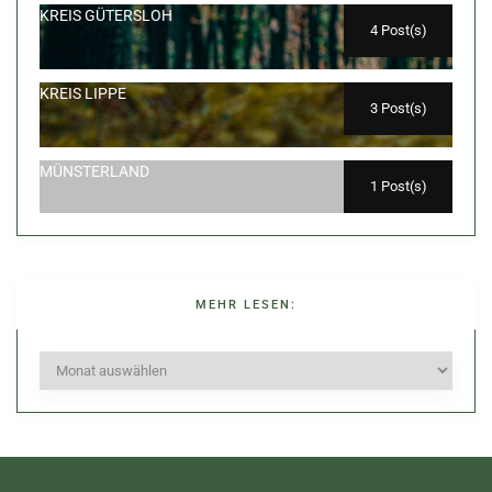
KREIS GÜTERSLOH
4 Post(s)
KREIS LIPPE
3 Post(s)
MÜNSTERLAND
1 Post(s)
MEHR LESEN:
Mehr
lesen: