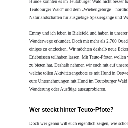
Hunde könnten es im Teutoburger Wald nicht besser h
Teutoburger Wald“ und dem „Wiehengebirge – nördlich
Naturlandschaften für ausgiebige Spaziergänge und 
Emmy und ich leben in Bielefeld und haben in unsere
Wanderwege erkundet. Doch mit mehr als 2.700 Quadra
einiges zu entdecken. Wir möchten deshalb neue Ecke
Erlebnissen teilhaben lassen. Mit Teuto-Pfoten wolle
zu bieten hat. Deshalb nehmen wir euch mit auf unse
welche tollen Aktivitätsangebote es mit Hund in Ostwe
eure Unternehmungen mit Hund im Teutoburger Wald lie
Wanderung oder Ausflüge auszuprobieren.
Wer steckt hinter Teuto-Pfote?
Doch wer genau will euch eigentlich zeigen, wie schö