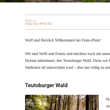
Written by
TEUTO-PFOTE
Wuff und Herzlich Willkommen bei Teuto-Pfote!
Wir sind Steffi und Emmy und möchten euch mit unse
Heimat mitnehmen: den Teutoburger Wald. Denn wir fi
Städtchen oft unterschätzt wird – aber das völlig zu un
Teutoburger Wald
Ha
si