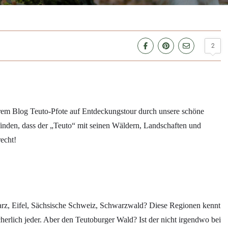
2
rem Blog Teuto-Pfote auf Entdeckungstour durch unsere schöne
nden, dass der „Teuto“ mit seinen Wäldern, Landschaften und
recht!
rz, Eifel, Sächsische Schweiz, Schwarzwald? Diese Regionen kennt
cherlich jeder. Aber den Teutoburger Wald? Ist der nicht irgendwo bei