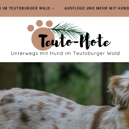
 IM TEUTOBURGER WALD
AUSFLÜGE UND MEHR MIT HUN