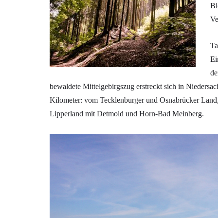
Bi
Ve
Ta
Ei
de
bewaldete Mittelgebirgszug erstreckt sich in Nieders
Kilometer: vom Tecklenburger und Osnabrücker Land, 
Lipperland mit Detmold und Horn-Bad Meinberg.