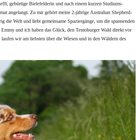
Steffi, gebürtige Bielefelderin und nach einem kurzen Studiums-
at angelangt. Zu mir gehört meine 2-jährige Australian Shepherd-
rig die Welt und liebt gemeinsame Spaziergänge, um die spannenden
Emmy und ich haben das Glück, den Teutoburger Wald direkt vor
 laufen wir am liebsten über die Wiesen und in den Wäldern des