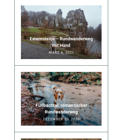
Externsteine – Rundwanderweg
mit Hund
MÄRZ 6, 2021
Furlbachtal: romantischer
Rundwanderweg
DEZEMBER 30, 2020