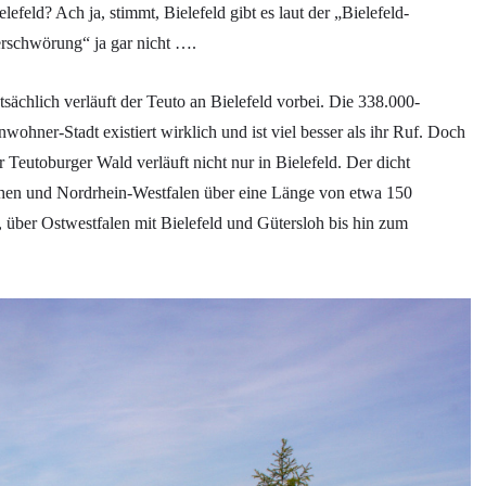
elefeld? Ach ja, stimmt, Bielefeld gibt es laut der „Bielefeld-
rschwörung“ ja gar nicht ….
tsächlich verläuft der Teuto an Bielefeld vorbei. Die 338.000-
nwohner-Stadt existiert wirklich und ist viel besser als ihr Ruf. Doch
r Teutoburger Wald verläuft nicht nur in Bielefeld. Der dicht
achen und Nordrhein-Westfalen über eine Länge von etwa 150
über Ostwestfalen mit Bielefeld und Gütersloh bis hin zum