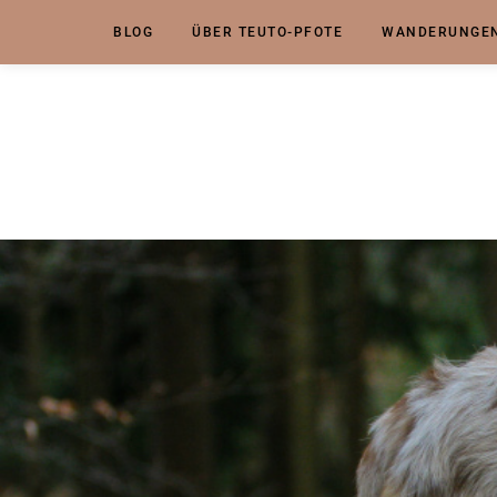
BLOG
ÜBER TEUTO-PFOTE
WANDERUNGEN