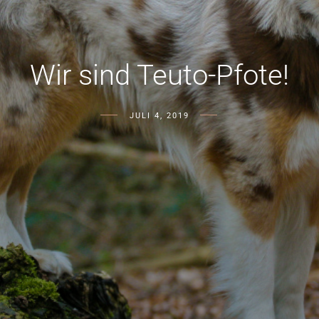
Wir sind Teuto-Pfote!
JULI 4, 2019