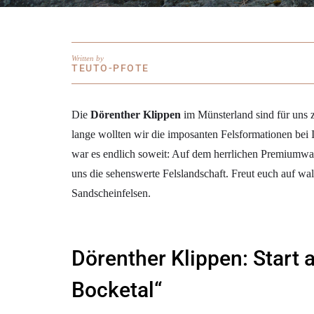
Written by
TEUTO-PFOTE
Die
Dörenther Klippen
im Münsterland sind für uns z
lange wollten wir die imposanten Felsformationen bei
war es endlich soweit: Auf dem herrlichen Premium
uns die sehenswerte Felslandschaft. Freut euch auf w
Sandscheinfelsen.
Dörenther Klippen: Start
Bocketal“