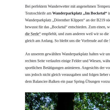
Bei perfektem Wanderwetter mit angenehmen Temperat
Teutoschleife am
Wanderparkplatz „Im Bocketal“
i
Wanderparkplatz „Dörenther Klippen“ an der B219 sü
bewusst für das „Bocketal“ entschieden. Zum einen, 
die Seele“
empfiehlt, und zum anderen weil wir so die D
gleich am Anfang. So bleibt uns die Vorfreude auf die 
An unserem gewählten Wanderparkplatz halten wir un
rechten Seite verlaufen einige Felder und Wiesen, wäh
sportlichen Betätigungen animieren. Angesichts der v
uns jedoch nicht gleich verausgaben und folgen liebe
dem Balancier-Balken ein paar Spring-Übungen vorzu