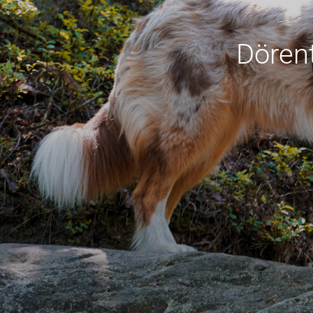
Dörent