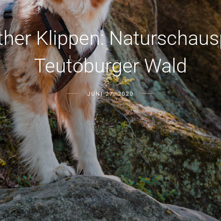
her Klippen: Naturschaus
Teutoburger Wald
JUNI 27, 2020