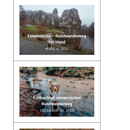
Externsteine – Rundwanderweg
mit Hund
MÄRZ 6, 2021
Furlbachtal: romantischer
Rundwanderweg
DEZEMBER 30, 2020