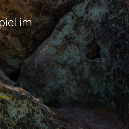
piel im