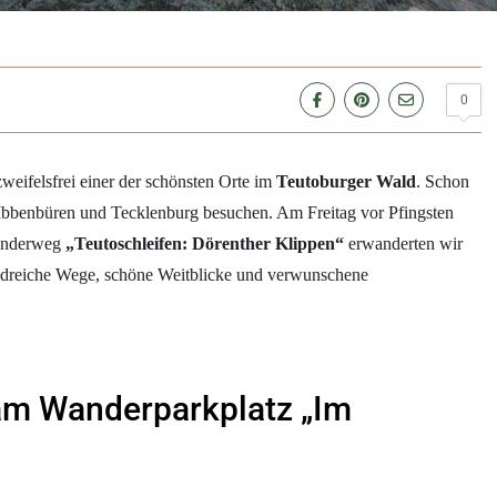
0
weifelsfrei einer der schönsten Orte im
Teutoburger Wald
. Schon
 Ibbenbüren und Tecklenburg besuchen. Am Freitag vor Pfingsten
wanderweg
„Teutoschleifen: Dörenther Klippen“
erwanderten wir
aldreiche Wege, schöne Weitblicke und verwunschene
 am Wanderparkplatz „Im