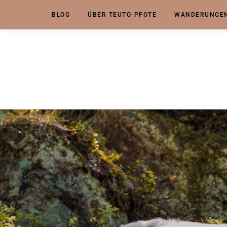
BLOG
ÜBER TEUTO-PFOTE
WANDERUNGEN